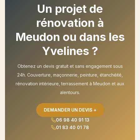
Un projet de
rénovation à
Meudon
ou dans les
Yvelines ?
Obtenez un devis gratuit et sans engagement sous
24h. Couverture, maçonnerie, peinture, étanchéité,
rénovation intérieure, terrassement à
Meudon
et aux
alentours.
DEMANDER UN DEVIS +
06 98 40 91 13
01 83 40 01 78