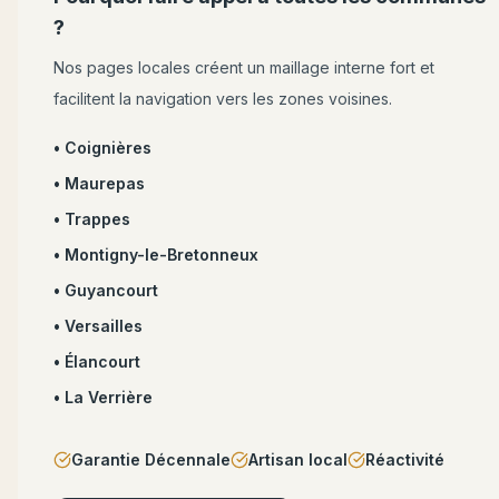
?
Nos pages locales créent un maillage interne fort et
facilitent la navigation vers les zones voisines.
•
Coignières
•
Maurepas
•
Trappes
•
Montigny-le-Bretonneux
•
Guyancourt
•
Versailles
•
Élancourt
•
La Verrière
Garantie Décennale
Artisan local
Réactivité