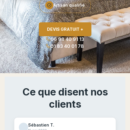
Artisan qualifié
DEVIS GRATUIT +
06 98 40 91 13
01 83 40 01 78
Ce que disent nos
clients
Sébastien T.