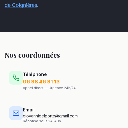
de Coignières
.
Nos coordonnées
Téléphone
06 98 46 91 13
Appel direct — Urgence 24h/24
Email
giovannidelporte@gmail.com
Réponse sous 24-48h