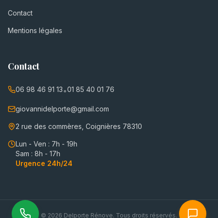
Contact
Mentions légales
Contact
06 98 46 91 13
01 85 40 01 76
•
giovannidelporte@gmail.com
2 rue des commères, Coignières 78310
Lun - Ven : 7h - 19h
Sam : 8h - 17h
Urgence 24h/24
©
2026
Delporte Rénove. Tous droits réservés.