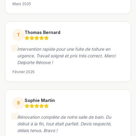
Mars 2025
+
−
Leaflet
|
©
OpenStreetMap
Thomas Bernard
T
Intervention rapide pour une fuite de toiture en
urgence. Travail soigné et prix très correct. Merci
Delporte Rénove !
Février 2025
Sophie Martin
S
Rénovation complète de notre salle de bain. Du
début à la fin, tout était parfait. Devis respecté,
délais tenus. Bravo !