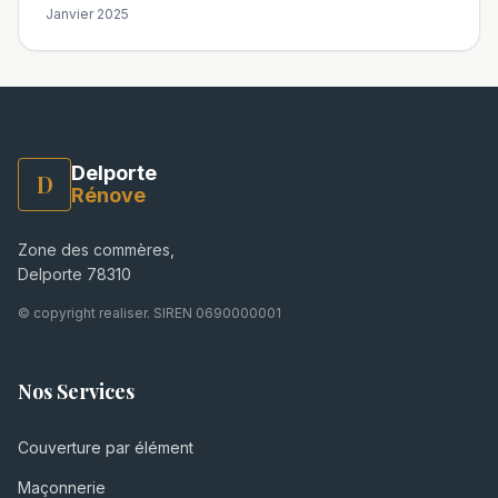
Janvier 2025
Delporte
D
Rénove
Zone des commères,
Delporte 78310
© copyright realiser. SIREN 0690000001
Nos Services
Couverture par élément
Maçonnerie