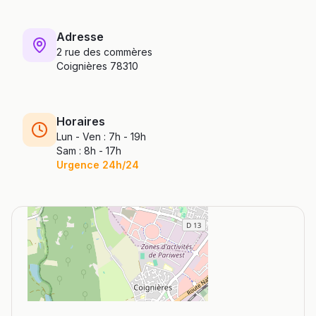
Adresse
2 rue des commères
Coignières 78310
Horaires
Lun - Ven : 7h - 19h
Sam : 8h - 17h
Urgence 24h/24