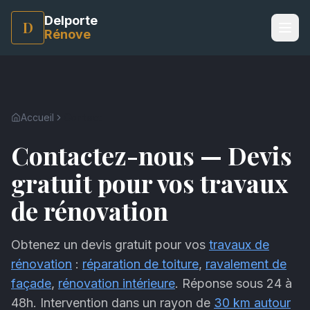
Delporte
D
Rénove
Accueil
Contact
Contactez-nous — Devis
gratuit pour vos travaux
de rénovation
Obtenez un devis gratuit pour vos
travaux de
rénovation
:
réparation de toiture
,
ravalement de
façade
,
rénovation intérieure
. Réponse sous 24 à
48h. Intervention dans un rayon de
30 km autour