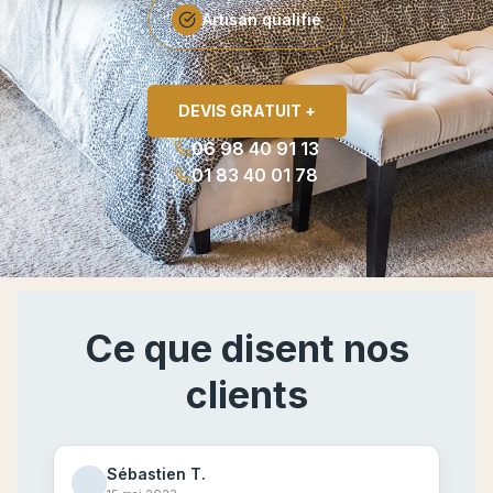
Artisan qualifié
DEVIS GRATUIT +
06 98 40 91 13
01 83 40 01 78
Ce que disent nos
clients
Sébastien T.