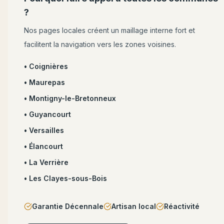
?
Nos pages locales créent un maillage interne fort et
facilitent la navigation vers les zones voisines.
•
Coignières
•
Maurepas
•
Montigny-le-Bretonneux
•
Guyancourt
•
Versailles
•
Élancourt
•
La Verrière
•
Les Clayes-sous-Bois
Garantie Décennale
Artisan local
Réactivité