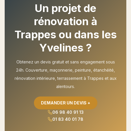
Un projet de
rénovation à
Trappes
ou dans les
Yvelines ?
Obtenez un devis gratuit et sans engagement sous
24h. Couverture, maçonnerie, peinture, étanchéité,
rénovation intérieure, terrassement à
Trappes
et aux
alentours.
DEMANDER UN DEVIS +
06 98 40 91 13
01 83 40 01 78